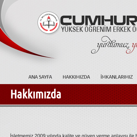
Hakkımızda
İşletmemiz 2009 yılında kalite ve güven verme anlayışı ile 